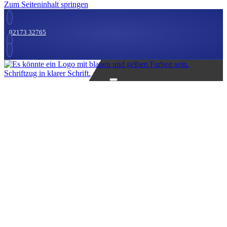
Zum Seiteninhalt springen
02173 32765