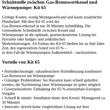
Schnittstelle zwischen Gas-Brennwertkessel und
Wärmepumpe: Kit 65
Geringe Kosten, wenig Montageaufwand und kaum zusätzlicher
Platzbedarf: Mit dem Kit 65 wird der
Gas-Brennwertkessel in nur 30 Minuten hybridfähig. Die
vormontierte Schnittstelle zwischen Kessel und
Wärmepumpe ist die optimale, gesetzeskonforme Lösung bei
Havarien oder budget- und zeitkritischen
Modernisierungen. Ab Einbau des Kit 65 bleiben bis zu fünf Jahre
Zeit, den regenerativen Anteil von 65 % –
in dem Fall die Wärmepumpen-Außeneinheit – nachzurüsten.
Vorteile von Kit 65
• Hybridtechnologie: zukunftssichere Hybridheizung kombiniert
Gas-Brennwert mit Wärmepumpe
• Günstiger Problemlöser: bei Havarien kann schnell geholfen
werden, die Nachrüstung einer Wärmepumpe ist später möglich
• Gesetzeskonform: Einhaltung der 65-%-erneuerbare-Energien-
Vorgabe
• Schnell & intuitiv: Installation hinter dem Kessel, Montagezeit ca.
30 Minuten
• Innovativ: derzeit keine vergleichbare Lösung auf dem