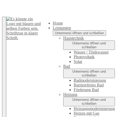
Zurück nach oben
Home
Leistungen
Untermenü öffnen und schließen
Haustechnik
Untermenü öffnen und
schließen
Wasser / Trinkwasser
Photovoltaik
Solar
Bad
Untermenü öffnen und
schließen
Badmodernisierung
Barrierefreies Bad
Förderung Bad
Heizung
Untermenü öffnen und
schließen
Heizungsmodernisierung
Heizen mit Gas