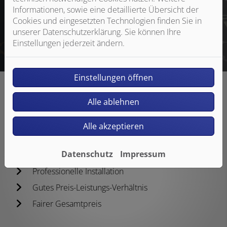
Informationen, sowie eine detaillierte Übersicht der
Cookies und eingesetzten Technologien finden Sie in
Jetzt anfragen
unserer Datenschutzerklärung. Sie können Ihre
Einstellungen jederzeit ändern.
Einstellungen öffnen
Alle ablehnen
Alle akzeptieren
Unsere Kompetenzen
Datenschutz
Impressum
Individuelle & hochwertige Badplanung
Professionelle Installation
Gutes Preis-Leistungs-Verhältnis
Fairer Gesamtpreis