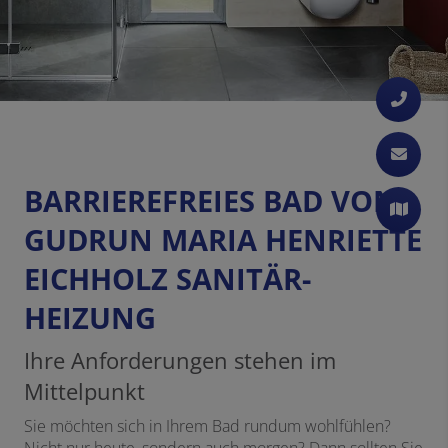
BARRIEREFREIES BAD VON
GUDRUN MARIA HENRIETTE
EICHHOLZ SANITÄR-
HEIZUNG
Ihre Anforderungen stehen im
Mittelpunkt
Sie möchten sich in Ihrem Bad rundum wohlfühlen?