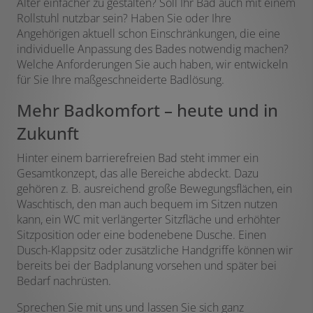
Alter einfacher zu gestalten? Soll Ihr Bad auch mit einem
Rollstuhl nutzbar sein? Haben Sie oder Ihre
Angehörigen aktuell schon Einschränkungen, die eine
individuelle Anpassung des Bades notwendig machen?
Welche Anforderungen Sie auch haben, wir entwickeln
für Sie Ihre maßgeschneiderte Badlösung.
Mehr Badkomfort – heute und in
Zukunft
Hinter einem barrierefreien Bad steht immer ein
Gesamtkonzept, das alle Bereiche abdeckt. Dazu
gehören z. B. ausreichend große Bewegungsflächen, ein
Waschtisch, den man auch bequem im Sitzen nutzen
kann, ein WC mit verlängerter Sitzfläche und erhöhter
Sitzposition oder eine bodenebene Dusche. Einen
Dusch-Klappsitz oder zusätzliche Handgriffe können wir
bereits bei der Badplanung vorsehen und später bei
Bedarf nachrüsten.
Sprechen Sie mit uns und lassen Sie sich ganz