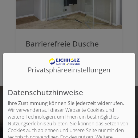
Barrierefreie Dusche
Privatsphäre­einstellungen
Datenschutzhinweise
Ihre Zustimmung können Sie jederzeit widerrufen.
Wir verwenden auf dieser Webseite Cookies und
Sprechen Sie mit uns und lassen Sie sich ganz
weitere Technologien, um Ihnen ein bestmögliches
persönlich beraten. Gudrun Maria Henriette Eichholz
Nutzungserlebnis zu bieten. Sie können das Setzen von
Sanitär-Heizung ist Ihr Fachbetrieb fürs Bad in Monheim
Cookies auch ablehnen und unsere Seite nur mit den
am Rhein.
technisch notwendigen Cookies nutzen. Weitere