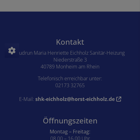
Footer - Kontaktdaten und Öffnungszeiten
Kontakt
Gudrun Maria Henriette Eichholz Sanitär-Heizung
Niederstraße 3
40789 Monheim am Rhein
Telefonisch erreichbar unter:
02173 32765
E-Mail:
shk-eichholz@horst-eichholz.de
Öffnungszeiten
Montag – Freitag:
08.00 – 16.00 Uhr